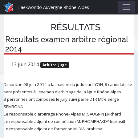
Taekwondo Auvergne Rhône-Alpes
RÉSULTATS
Résultats examen arbitre régional
2014
13 juin 2014
Arbitre-Juge
Dimanche 08 juin 2014 à la maison du judo sur LYON, 8 candidats se
sont présentes à l'examen d'arbitrage de la ligue Rhône-Alpes.
3 personnes ont composés le jury suivi par le DTR Mtre Serge
SEMBONA
Le responsable d'arbitrage Rhone- Alpes M. SAUGRIN J.Richard
Le responsable adjoint de compétition M. PHOMPHAKDY Inprasith
Le responsable adjoint de formation M. DIA Ibrahima.