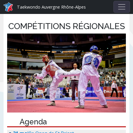
Taekwondo Auvergne Rhône-Alpes
COMPÉTITIONS RÉGIONALES
Agenda