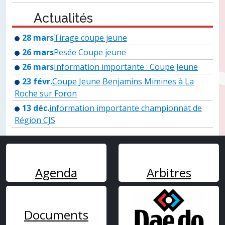
Actualités
28 mars
Tirage coupe jeune
26 mars
Pesée Coupe jeune
26 mars
Information importante : Coupe Jeune
23 févr.
Coupe Jeune Benjamins Mimines à La
Roche sur Foron
13 déc.
information importante championnat de
Région CJS
Agenda
Arbitres
Documents