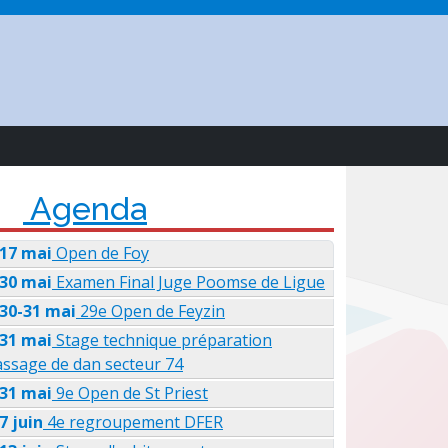
Agenda
17 mai
Open de Foy
30 mai
Examen Final Juge Poomse de Ligue
30-31 mai
29e Open de Feyzin
31 mai
Stage technique préparation
ssage de dan secteur 74
31 mai
9e Open de St Priest
7 juin
4e regroupement DFER