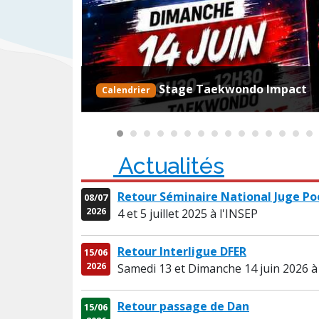
Retour Stage technique 38
News
Actualités
Retour Séminaire National Juge P
08/07
2026
4 et 5 juillet 2025 à l'INSEP
Retour Interligue DFER
15/06
2026
Samedi 13 et Dimanche 14 juin 2026 
Retour passage de Dan
15/06