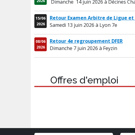
2026
Dimanche 14 juin 2026 à Décines Ch
Retour Examen Arbitre de Ligue et
15/06
2026
Samedi 13 juin 2026 à Lyon 7e
Retour 4e regroupement DFER
08/06
2026
Dimanche 7 juin 2026 à Feyzin
Offres d'emploi