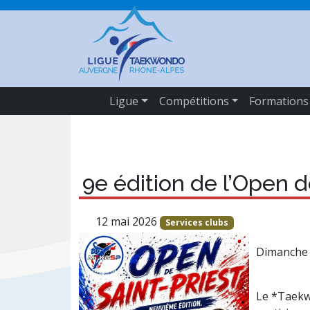
Ligue
Compétitions
Formations
9e édition de l’Open d
12 mai 2026
Services clubs
Dimanche 
Le *Taekwo