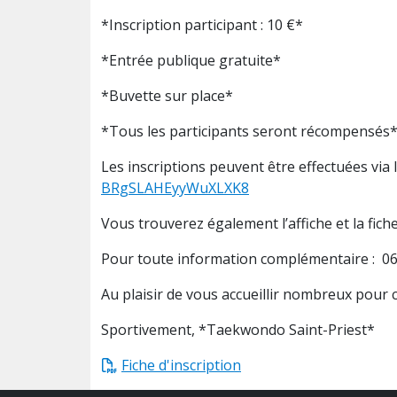
*Inscription participant : 10 €*
*Entrée publique gratuite*
*Buvette sur place*
*Tous les participants seront récompensés
Les inscriptions peuvent être effectuées via 
BRgSLAHEyyWuXLXK8
Vous trouverez également l’affiche et la fiche
Pour toute information complémentaire : 06
Au plaisir de vous accueillir nombreux pour c
Sportivement, *Taekwondo Saint-Priest*
Fiche d'inscription