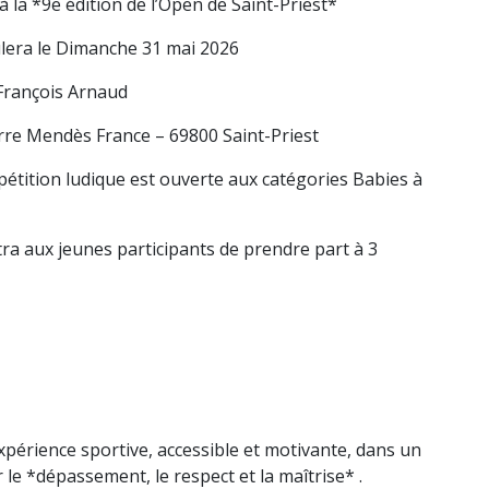
 à la *9e édition de l’Open de Saint-Priest*
ulera le Dimanche 31 mai 2026
rançois Arnaud
rre Mendès France – 69800 Saint-Priest
étition ludique est ouverte aux catégories Babies à
ra aux jeunes participants de prendre part à 3
xpérience sportive, accessible et motivante, dans un
 le *dépassement, le respect et la maîtrise* .