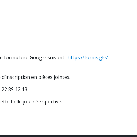
*
le formulaire Google suivant :
https://forms.gle/
 d’inscription en pièces jointes.
 22 89 12 13
ette belle journée sportive.