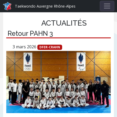
Taekwondo Auvergne Rhône-Alpes
ACTUALITÉS
Retour PAHN 3
3 mars 2026
DFER-CRAHN