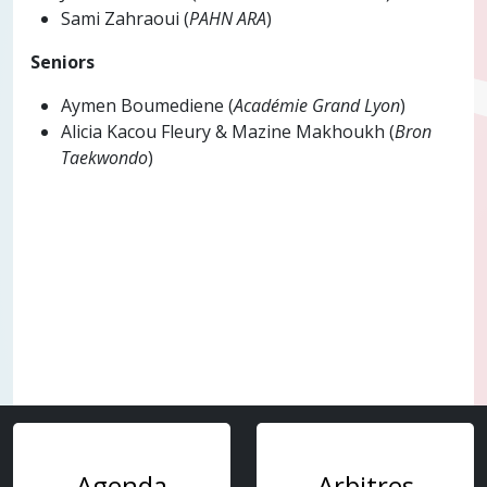
​Sami Zahraoui (
PAHN ARA
)
​
Seniors
​Aymen Boumediene (
Académie Grand Lyon
)
​Alicia Kacou Fleury & Mazine Makhoukh (
Bron
Taekwondo
)
Agenda
Arbitres