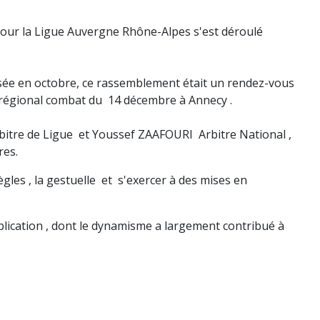
pour la Ligue Auvergne Rhône-Alpes s'est déroulé
isée en octobre, ce rassemblement était un rendez-vous
 régional combat du 14 décembre à Annecy .
tre de Ligue et Youssef ZAAFOURI Arbitre National ,
res.
gles , la gestuelle et s'exercer à des mises en
lication , dont le dynamisme a largement contribué à