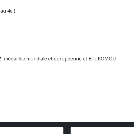
au 4e )
Z
médaillée mondiale et européenne et Eric KOMOU