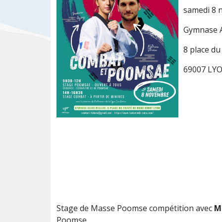
samedi 8 
Gymnase Al
8 place du
69007 LY
Stage de Masse Poomse compétition avec
M
Poomse