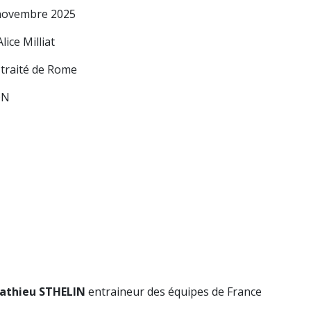
novembre 2025
ice Milliat
 traité de Rome
ON
athieu STHELIN
entraineur des équipes de France