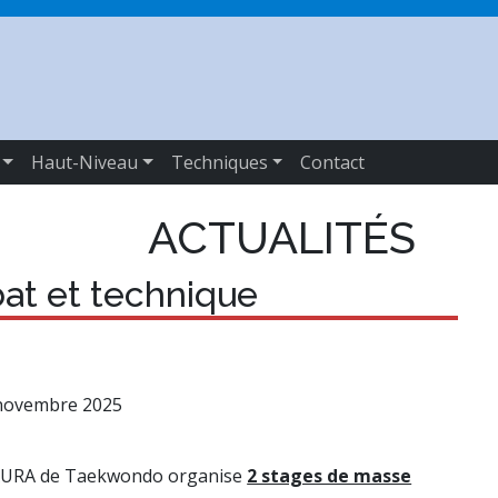
Haut-Niveau
Techniques
Contact
ACTUALITÉS
at et technique
novembre 2025
AURA de Taekwondo organise
2 stages de masse