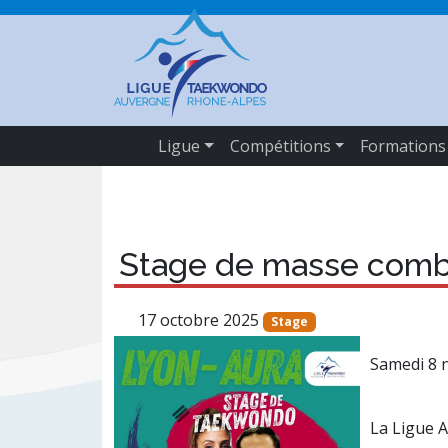
Ligue
Compétitions
Formations
Stage de masse comb
17 octobre 2025
Stage
Samedi 8 
La Ligue 