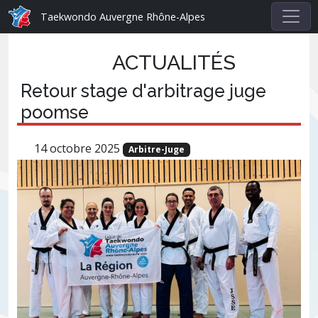
Taekwondo Auvergne Rhône-Alpes
ACTUALITÉS
Retour stage d'arbitrage juge
poomse
14 octobre 2025
Arbitre-Juge